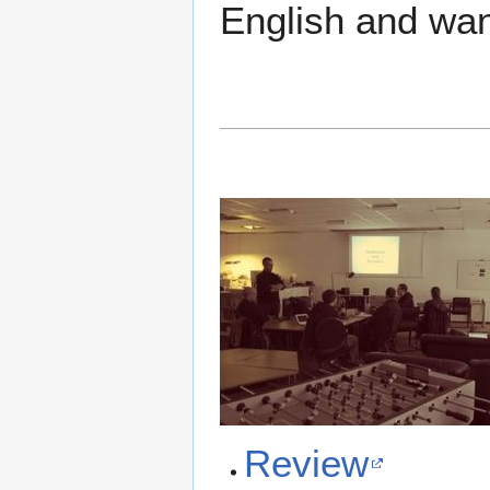
English and wan
Review