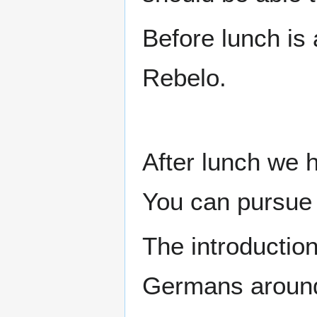
Before lunch is 
Rebelo.
After lunch we 
You can pursue 
The introduction
Germans around 