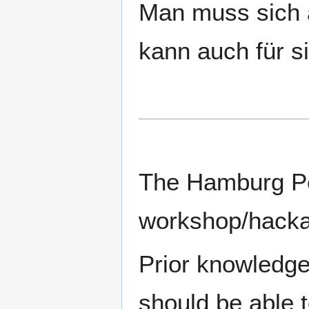
Man muss sich 
kann auch für s
The Hamburg Per
workshop/hackat
Prior knowledge
should be able 