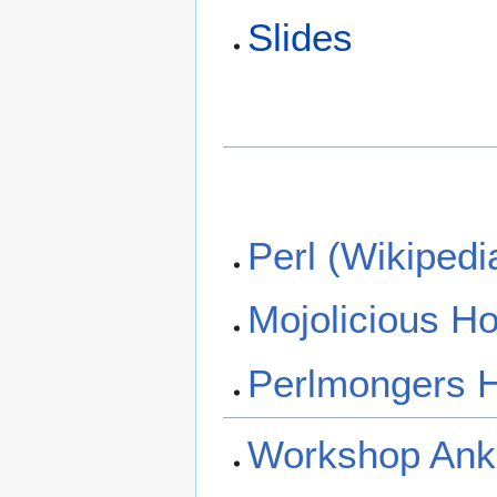
Slides
Perl (Wikipedi
Mojolicious 
Perlmongers 
Workshop Ankü