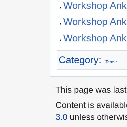
Workshop Ank
Workshop Ankü
Workshop Ank
Category
:
Termin
This page was last
Content is availab
3.0
unless otherwi