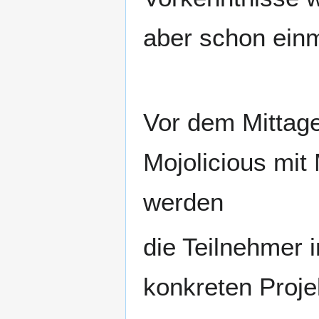
aber schon einm
Vor dem Mittage
Mojolicious mi
werden
die Teilnehmer 
konkreten Proj