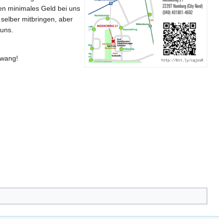
gen minimales Geld bei uns
 selber mitbringen, aber
 uns.
Zwang!