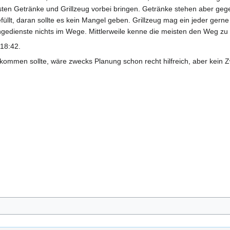
Kisten Getränke und Grillzeug vorbei bringen. Getränke stehen aber ge
üllt, daran sollte es kein Mangel geben. Grillzeug mag ein jeder gerne
ingedienste nichts im Wege. Mittlerweile kenne die meisten den Weg zu
 18:42.
ommen sollte, wäre zwecks Planung schon recht hilfreich, aber kein 