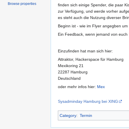
Browse properties
finden sich einige Spender, die paar 
zur Verfügung, und werde vorher aufgef
es steht auch die Nutzung diverser Br
Beginn ist - wie im Flyer angegben um
Ein Feedback, wenn jemand von euch k
Einzufinden hat man sich hier:
Attraktor, Hackerspace für Hamburg
Mexikoring 21
22287 Hamburg
Deutschland
oder mehr infos hier:
Mex
Sysadminday Hamburg bei XING
Category
:
Termin