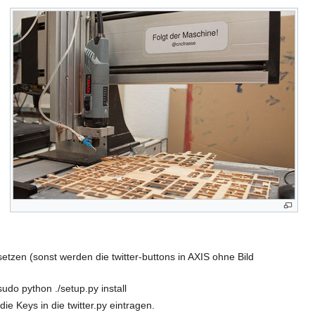
zen (sonst werden die twitter-buttons in AXIS ohne Bild
do python ./setup.py install
die Keys in die twitter.py eintragen.