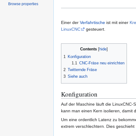
Browse properties
Einer der
Verfahrtische
ist mit einer
Kr
LinuxCNC
gesteuert.
Contents
1
Konfiguration
1.1
CNC-Fräse neu einrichten
2
Twitternde Fräse
3
Siehe auch
Konfiguration
Auf der Maschine läuft die LinuxCNC-St
kann man einen Kern isolieren, damit d
Um eine ordentlich Latenz zu bekomm
extrem verschlechtern. Dies geschieht 