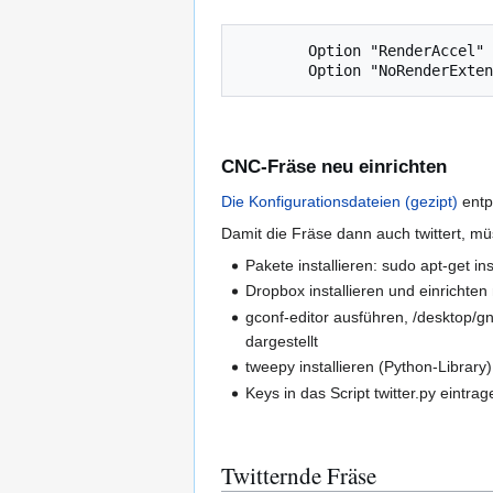
	Option "RenderAccel" "off"

CNC-Fräse neu einrichten
Die Konfigurationsdateien (gezipt)
entp
Damit die Fräse dann auch twittert, m
Pakete installieren: sudo apt-get 
Dropbox installieren und einrichten
gconf-editor ausführen, /desktop/
dargestellt
tweepy installieren (Python-Library
Keys in das Script twitter.py eintr
Twitternde Fräse