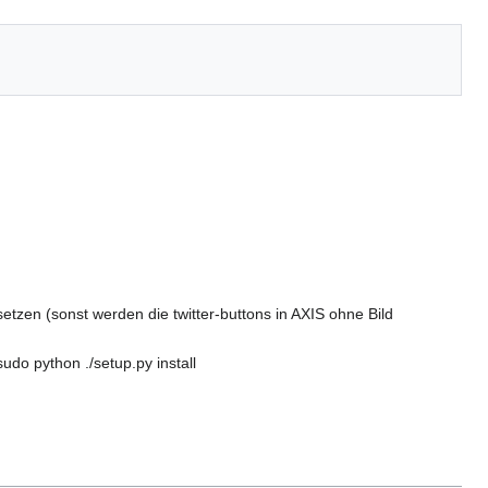
zen (sonst werden die twitter-buttons in AXIS ohne Bild
do python ./setup.py install