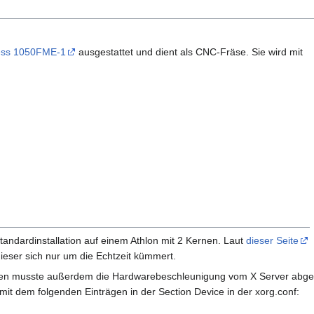
ess 1050FME-1
ausgestattet und dient als CNC-Fräse. Sie wird mit
andardinstallation auf einem Athlon mit 2 Kernen. Laut
dieser Seite
ieser sich nur um die Echtzeit kümmert.
en musste außerdem die Hardwarebeschleunigung vom X Server abgesch
mit dem folgenden Einträgen in der Section Device in der xorg.conf: