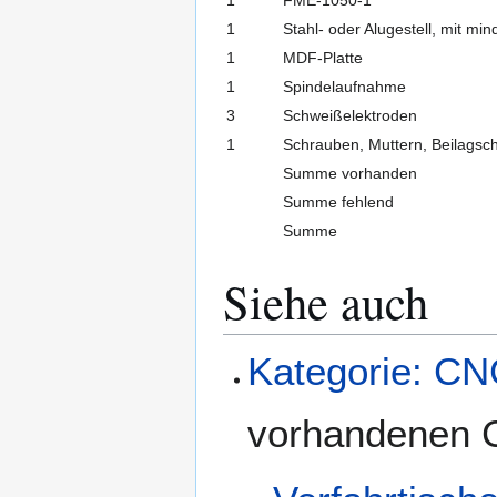
1
Stahl- oder Alugestell, mit 
1
MDF-Platte
1
Spindelaufnahme
3
Schweißelektroden
1
Schrauben, Muttern, Beilagsc
Summe vorhanden
Summe fehlend
Summe
Siehe auch
Kategorie: C
vorhandenen 