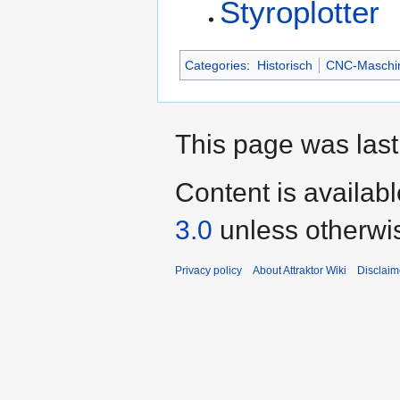
Styroplotter
Categories
:
Historisch
CNC-Maschi
This page was last
Content is availab
3.0
unless otherwi
Privacy policy
About Attraktor Wiki
Disclaim