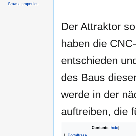
Browse properties
Der Attraktor s
haben die CNC-F
entschieden un
des Baus diese
werde in der nä
auftreiben, die
Contents
1
Portalfräse