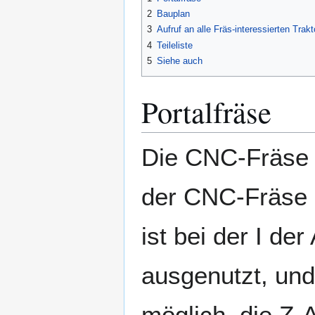
2
Bauplan
3
Aufruf an alle Fräs-interessierten Trakt
4
Teileliste
5
Siehe auch
Portalfräse
Die CNC-Fräse I
der CNC-Fräse I
ist bei der I der
ausgenutzt, und
möglich, die Z-