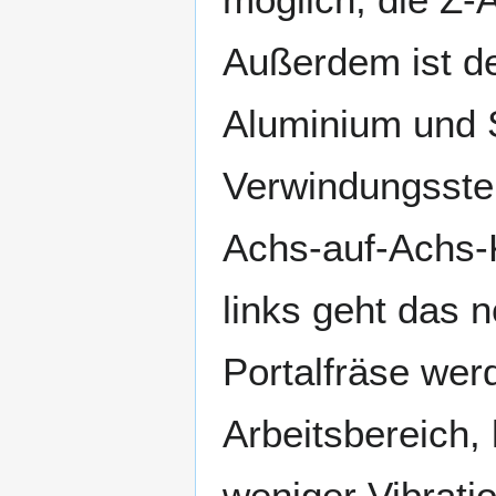
Außerdem ist de
Aluminium und 
Verwindungsstei
Achs-auf-Achs-K
links geht das 
Portalfräse wer
Arbeitsbereich,
weniger Vibrati