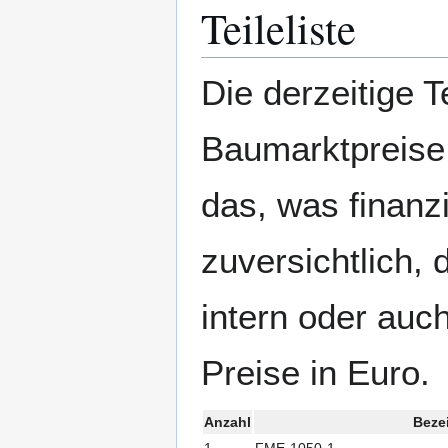
Teileliste
Die derzeitige T
Baumarktpreise 
das, was finanzi
zuversichtlich, 
intern oder auch
Preise in Euro.
Anzahl
Beze
1
FME-1050-1