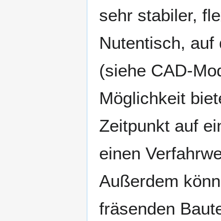
sehr stabiler, 
Nutentisch, auf
(siehe CAD-Mode
Möglichkeit bie
Zeitpunkt auf e
einen Verfahrw
Außerdem können
fräsenden Baute