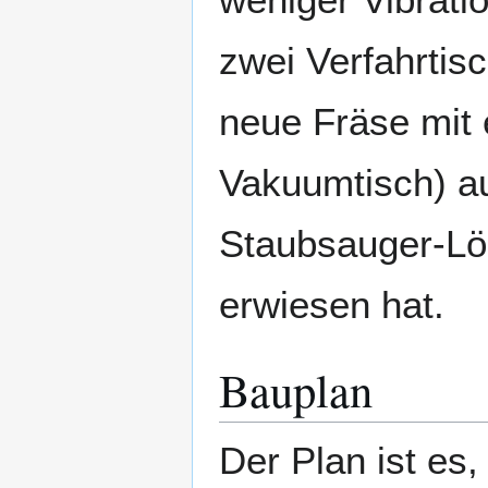
zwei Verfahrtis
neue Fräse mit 
Vakuumtisch) au
Staubsauger-Lös
erwiesen hat.
Bauplan
Der Plan ist es