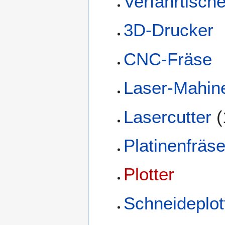
Verfahrtisch
3D-Drucker
CNC-Fräse
Laser-Mahin
Lasercutter
(
Platinenfräs
Plotter
Schneideplot