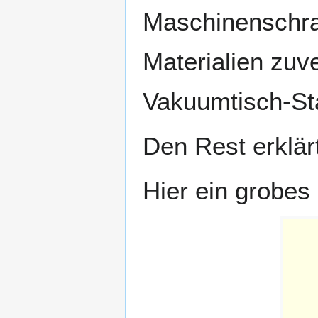
Maschinenschra
Materialien zuve
Vakuumtisch-St
Den Rest erklär
Hier ein grobe