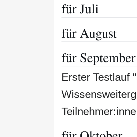
für Juli
für August
für September
Erster Testlauf 
Wissensweiterga
Teilnehmer:inne
für Oktober