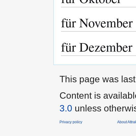
für November
für Dezember
This page was last
Content is availab
3.0
unless otherwi
Privacy policy
About Attra