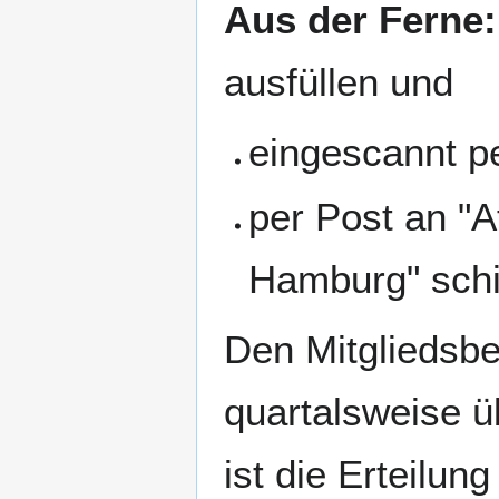
Aus der Ferne:
ausfüllen und
eingescannt p
per Post an "A
Hamburg" sch
Den Mitgliedsbe
quartalsweise ü
ist die Erteilu