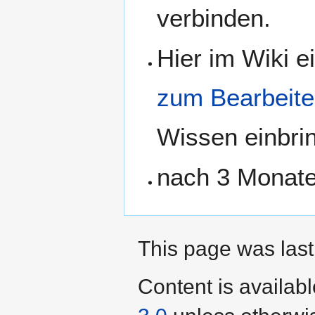
verbinden.
Hier im Wiki 
zum Bearbeite
Wissen einbri
nach 3 Monat
This page was last
Content is availab