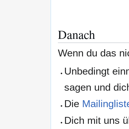
Danach
Wenn du das nic
Unbedingt ein
sagen und dich
Die
Mailinglist
Dich mit uns 