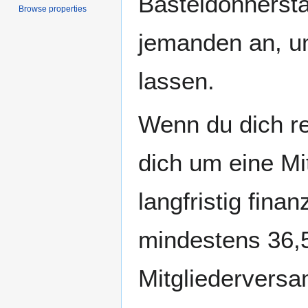
Basteldonnersta
Browse properties
jemanden an, u
lassen.
Wenn du dich reg
dich um eine Mi
langfristig fina
mindestens 36,5
Mitgliedervers