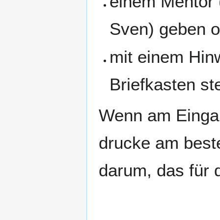
einem Mentor (
Sven) geben o
mit einem Hinw
Briefkasten st
Wenn am Eingan
drucke am beste
darum, das für d