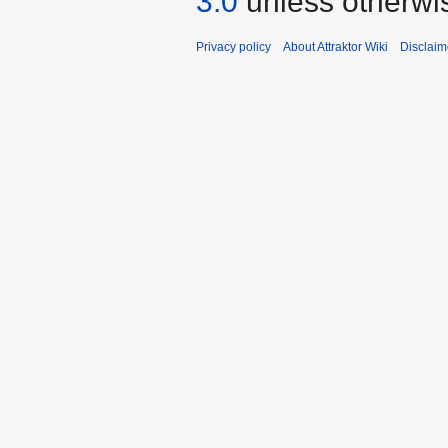
3.0
unless otherwi
Privacy policy
About Attraktor Wiki
Disclaim