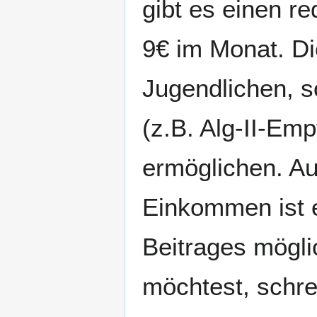
gibt es einen r
9€ im Monat. Di
Jugendlichen, 
(z.B. Alg-II-Emp
ermöglichen. A
Einkommen ist e
Beitrages mögli
möchtest, schre