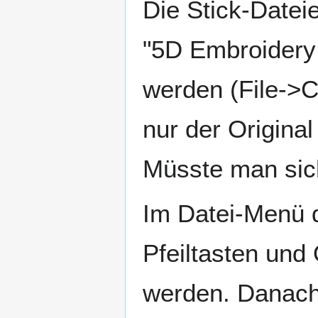
Die Stick-Date
"5D Embroidery
werden (File->Co
nur der Origina
Müsste man sic
Im Datei-Menü 
Pfeiltasten und
werden. Danach