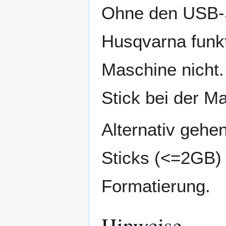
Ohne den USB-S
Husqvarna funkt
Maschine nicht.
Stick bei der M
Alternativ gehe
Sticks (<=2GB)
Formatierung.
Hinweise