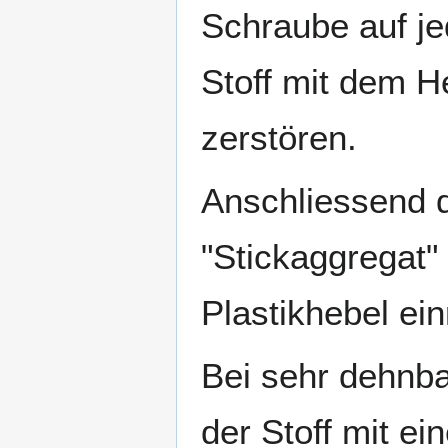
Schraube auf jed
Stoff mit dem 
zerstören.
Anschliessend 
"Stickaggregat" 
Plastikhebel ein
Bei sehr dehnba
der Stoff mit ei