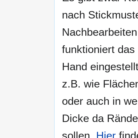
nach Stickmuste
Nachbearbeiten
funktioniert das
Hand eingestel
z.B. wie Fläche
oder auch in we
Dicke da Rände
sollen.
Hier
find