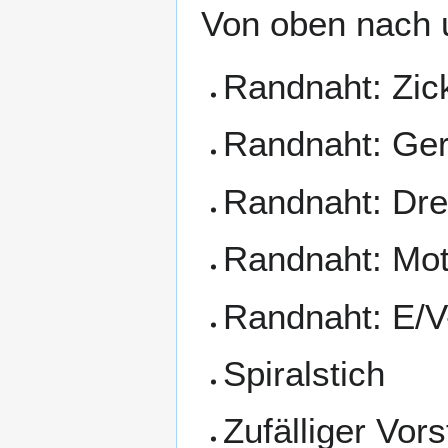
Von oben nach u
Randnaht: Zic
Randnaht: Ger
Randnaht: Dre
Randnaht: Moti
Randnaht: E/V
Spiralstich
Zufälliger Vor