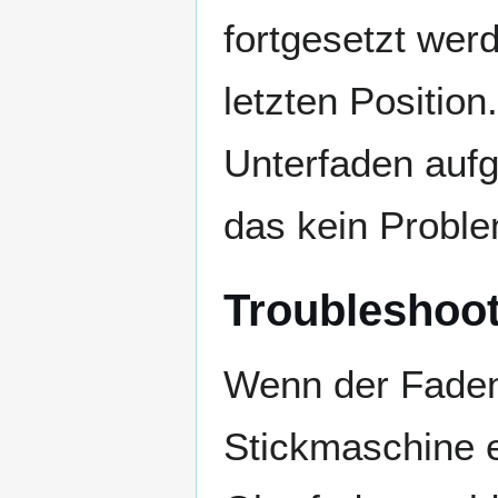
fortgesetzt wer
letzten Positio
Unterfaden aufg
das kein Proble
Troubleshoo
Wenn der Faden
Stickmaschine 