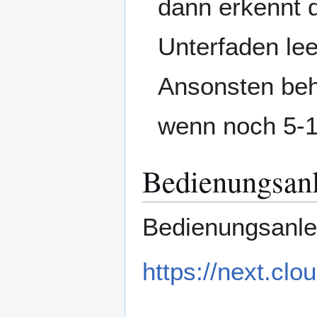
dann erkennt 
Unterfaden lee
Ansonsten beha
wenn noch 5-1
Bedienungsanl
Bedienungsanlei
https://next.cl