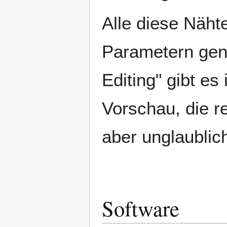
Alle diese Nähte
Parametern gena
Editing" gibt es
Vorschau, die r
aber unglaublic
Software