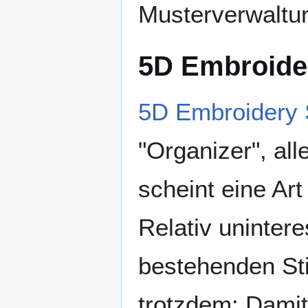
Musterverwaltu
5D Embroide
5D Embroidery
"Organizer", al
scheint eine Ar
Relativ unintere
bestehenden Sti
trotzdem: Damit