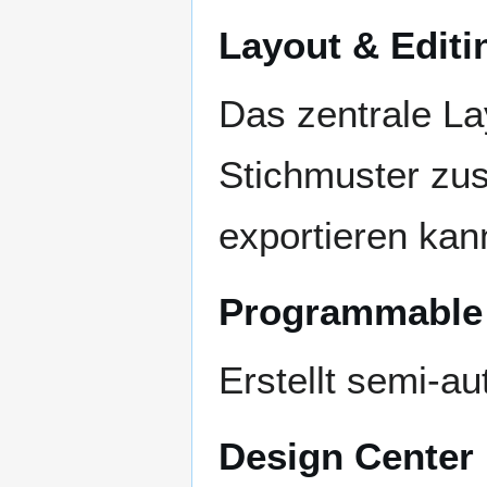
Layout & Editi
Das zentrale L
Stichmuster zu
exportieren kan
Programmable 
Erstellt semi-a
Design Center