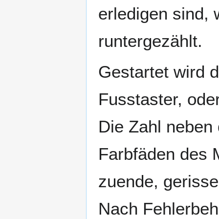
erledigen sind,
runtergezählt.
Gestartet wird 
Fusstaster, ode
Die Zahl neben 
Farbfäden des M
zuende, gerisse
Nach Fehlerbehe