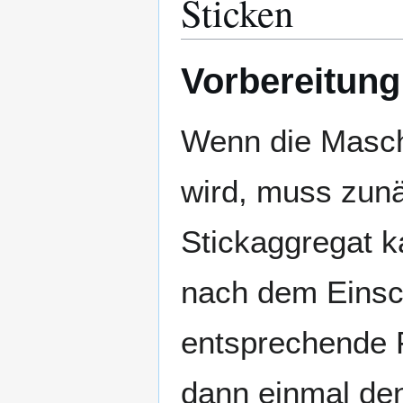
Sticken
Vorbereitung
Wenn die Masch
wird, muss zun
Stickaggregat ka
nach dem Einsc
entsprechende 
dann einmal den