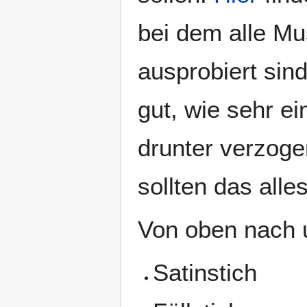
bei dem alle Mu
ausprobiert sin
gut, wie sehr ei
drunter verzogen
sollten das alle
Von oben nach u
Satinstich