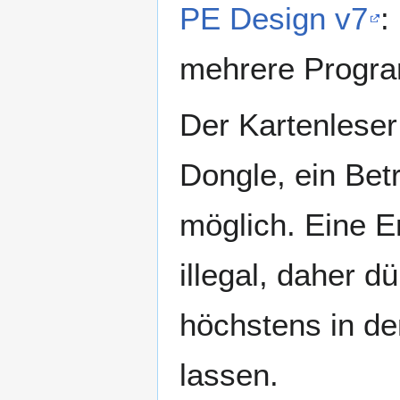
PE Design v7
:
mehrere Progra
Der Kartenleser
Dongle, ein Betr
möglich. Eine E
illegal, daher d
höchstens in de
lassen.