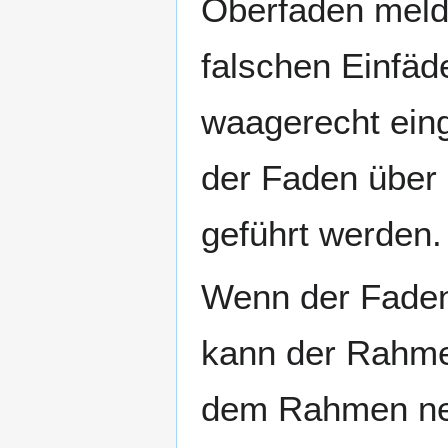
Oberfaden meld
falschen Einfäde
waagerecht ein
der Faden über
geführt werden.
Wenn der Faden
kann der Rahme
dem Rahmen neh