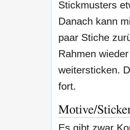
Stickmusters e
Danach kann m
paar Stiche zu
Rahmen wieder 
weitersticken. 
fort.
Motive/Sticke
Es gibt zwar Ko