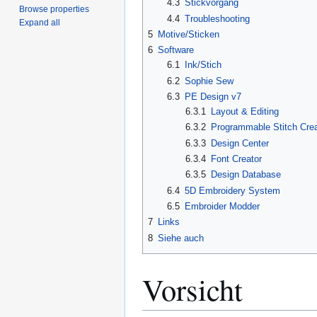
4.3
Stickvorgang
Browse properties
4.4
Troubleshooting
Expand all
5
Motive/Sticken
6
Software
6.1
Ink/Stich
6.2
Sophie Sew
6.3
PE Design v7
6.3.1
Layout & Editing
6.3.2
Programmable Stitch Crea
6.3.3
Design Center
6.3.4
Font Creator
6.3.5
Design Database
6.4
5D Embroidery System
6.5
Embroider Modder
7
Links
8
Siehe auch
Vorsicht