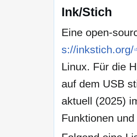
Ink/Stich
Eine open-sour
s://inkstich.org/
Linux. Für die
auf dem USB sti
aktuell (2025) 
Funktionen und