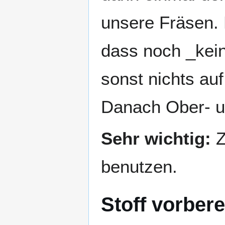
unsere Fräsen. 
dass noch _kein
sonst nichts auf
Danach Ober- u
Sehr wichtig:
Z
benutzen.
Stoff vorbere