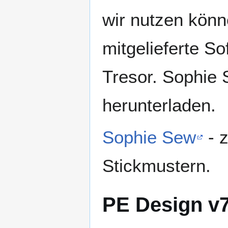
wir nutzen könn
mitgelieferte S
Tresor. Sophie 
herunterladen.
Sophie Sew
- 
Stickmustern.
PE Design v