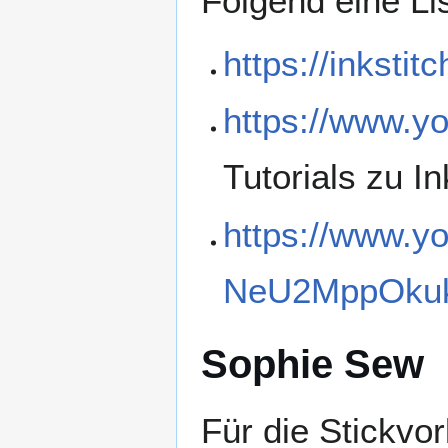
Folgend eine Lis
https://inkstitc
https://www.y
Tutorials zu In
https://www.y
NeU2MppOkuk
Sophie Sew
Für die Stickvo