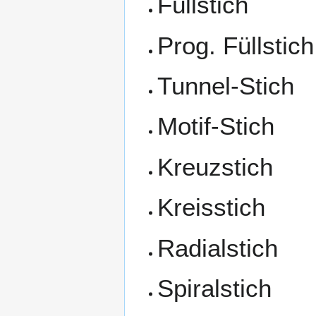
Füllstich
Prog. Füllstich
Tunnel-Stich
Motif-Stich
Kreuzstich
Kreisstich
Radialstich
Spiralstich