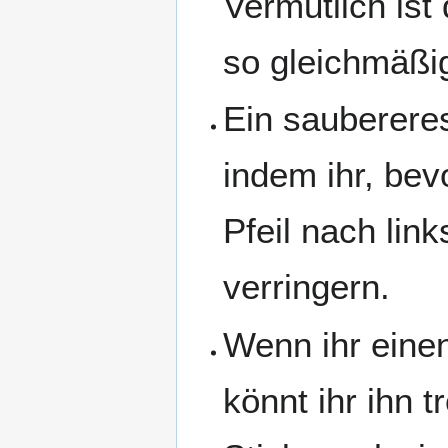
Vermutlich is
so gleichmäßig
Ein saubereres
indem ihr, bevo
Pfeil nach lin
verringern.
Wenn ihr eine
könnt ihr ihn 