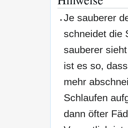
Je sauberer de
schneidet die
sauberer sieh
ist es so, das
mehr abschnei
Schlaufen auf
dann öfter Fäd