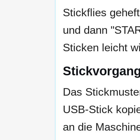
Stickflies gehe
und dann "STAR
Sticken leicht w
Stickvorgan
Das Stickmuste
USB-Stick kopi
an die Maschin