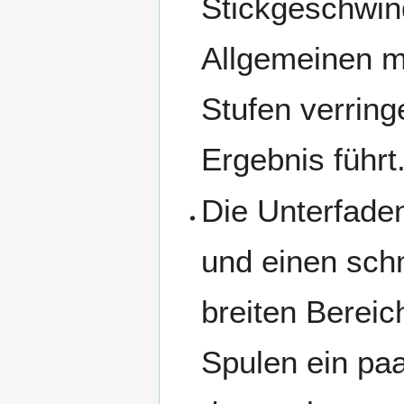
Stickgeschwind
Allgemeinen m
Stufen verring
Ergebnis führt
Die Unterfaden
und einen sch
breiten Bereic
Spulen ein pa