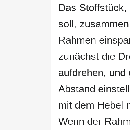
Das Stoffstück,
soll, zusammen m
Rahmen einspa
zunächst die D
aufdrehen, und 
Abstand einstel
mit dem Hebel m
Wenn der Rahmen