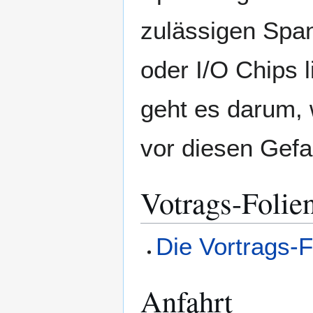
zulässigen Spa
oder I/O Chips 
geht es darum,
vor diesen Gefa
Votrags-Folie
Die Vortrags-F
Anfahrt