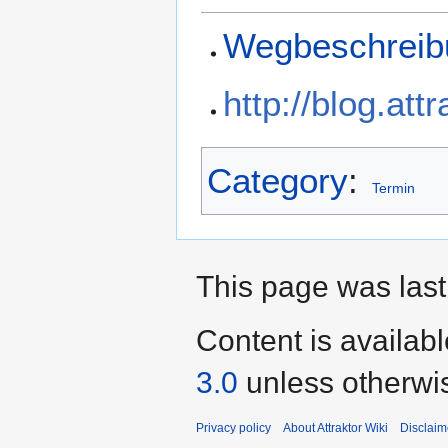
Wegbeschreib
http://blog.att
Category
:
Termin
This page was last
Content is availab
3.0
unless otherwi
Privacy policy
About Attraktor Wiki
Disclaim