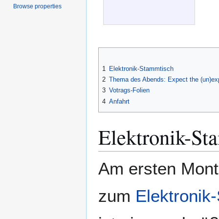
Browse properties
1
Elektronik-Stammtisch
2
Thema des Abends: Expect the (un)ex
3
Votrags-Folien
4
Anfahrt
Elektronik-St
Am ersten Monta
zum
Elektronik