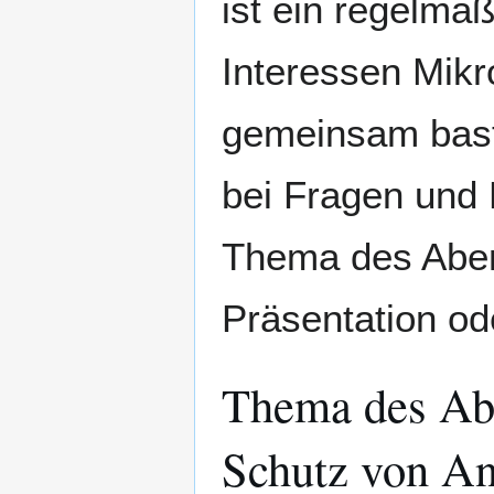
ist ein regelmä
Interessen Mikr
gemeinsam bast
bei Fragen und 
Thema des Abend
Präsentation od
Thema des Abe
Schutz von An