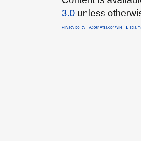
3.0
unless otherwi
Privacy policy
About Attraktor Wiki
Disclaim