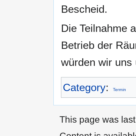
Bescheid.
Die Teilnahme a
Betrieb der Räu
würden wir uns 
Category
:
Termin
This page was last
Content is availab