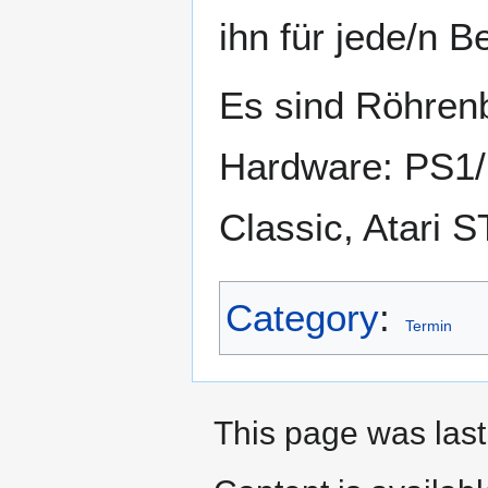
ihn für jede/n 
Es sind Röhren
Hardware: PS1/
Classic, Atari S
Category
:
Termin
This page was last