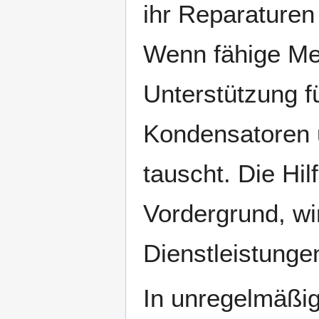
ihr Reparaturen
Wenn fähige Men
Unterstützung f
Kondensatoren u
tauscht. Die Hil
Vordergrund, wir
Dienstleistunge
In unregelmäßi