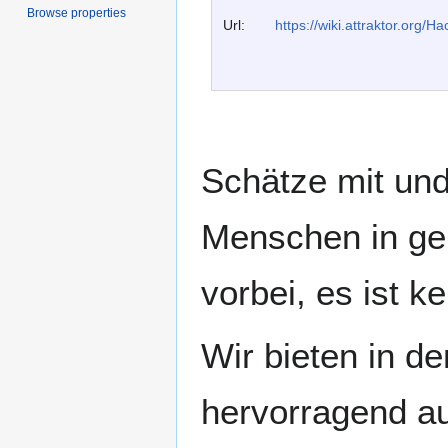
Browse properties
Url:
https://wiki.attraktor.org/H
Schätze mit und
Menschen in ge
vorbei, es ist k
Wir bieten in d
hervorragend au