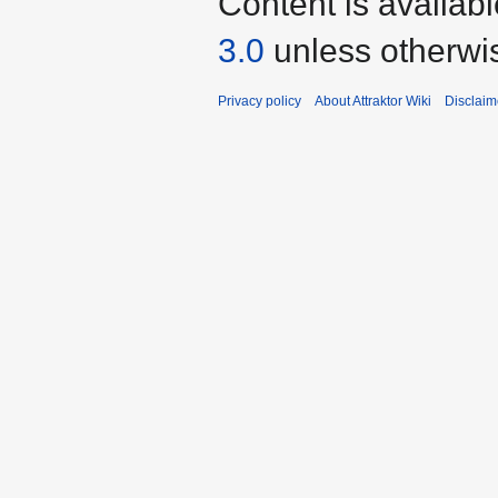
Content is availab
3.0
unless otherwi
Privacy policy
About Attraktor Wiki
Disclaim