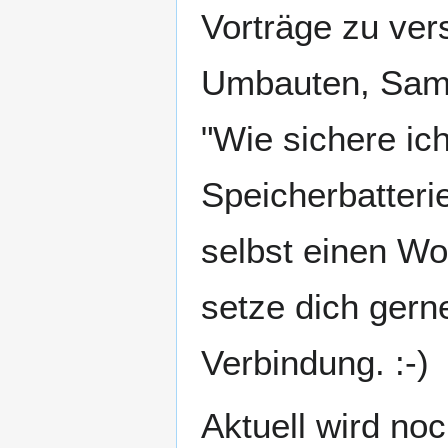
Vorträge zu ve
Umbauten, Samm
"Wie sichere ic
Speicherbatteri
selbst einen Wo
setze dich gern
Verbindung. :-)
Aktuell wird noc