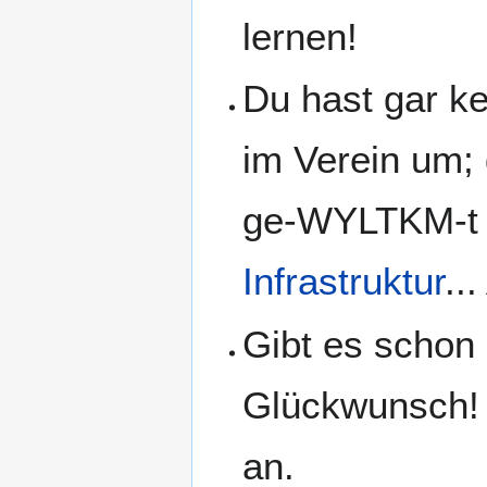
lernen!
Du hast gar ke
im Verein um; 
ge-WYLTKM-t
Infrastruktur
..
Gibt es schon 
Glückwunsch! 
an.