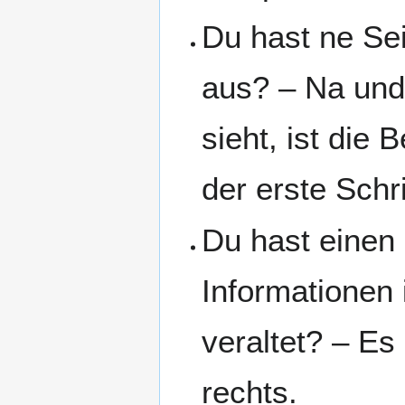
Du hast ne Sei
aus? – Na und
sieht, ist die 
der erste Schri
Du hast einen
Informationen 
veraltet? – Es 
rechts.