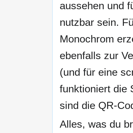
aussehen und fü
nutzbar sein. F
Monochrom erze
ebenfalls zur V
(und für eine s
funktioniert die
sind die QR-Cod
Alles, was du br