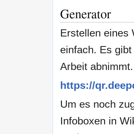
Generator
Erstellen eine
einfach. Es gibt
Arbeit abnimmt. 
https://qr.dee
Um es noch zug
Infoboxen in Wik