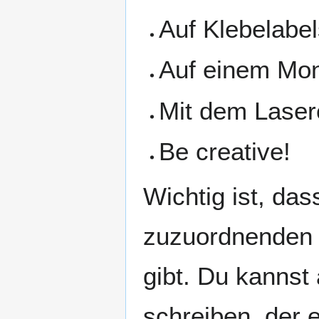
Auf Klebelabe
Auf einem Moni
Mit dem Laser
Be creative!
Wichtig ist, das
zuzuordnenden 
gibt. Du kannst
schreiben, der 