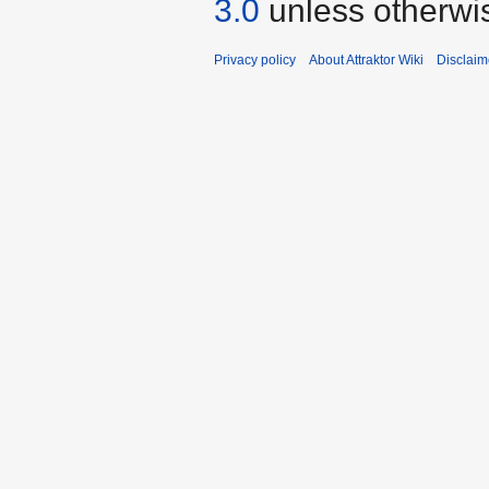
3.0
unless otherwi
Privacy policy
About Attraktor Wiki
Disclaim