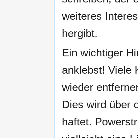
weiteres Intere
hergibt.
Ein wichtiger H
anklebst! Viele
wieder entferne
Dies wird über d
haftet. Powerstr