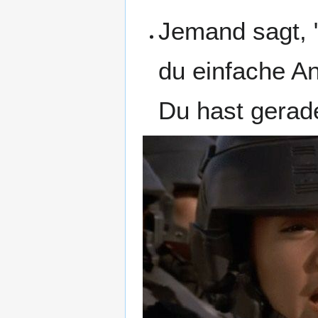
Jemand sagt, "
du einfache A
Du hast gerad