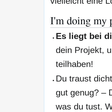
vielleicht eine 
I'm doing my 
Es liegt bei di
dein Projekt,
teilhaben!
Du traust dicht
gut genug? – 
was du tust. W