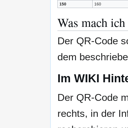
150
160
Was mach ich
Der QR-Code sol
dem beschriebe
Im WIKI Hint
Der QR-Code mac
rechts, in der 