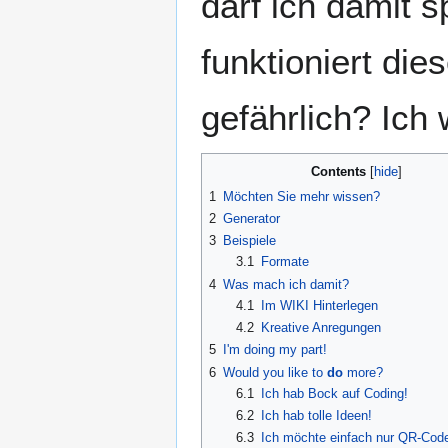
darf ich damit 
funktioniert die
gefährlich? Ich 
Contents
1
Möchten Sie mehr wissen?
2
Generator
3
Beispiele
3.1
Formate
4
Was mach ich damit?
4.1
Im WIKI Hinterlegen
4.2
Kreative Anregungen
5
I'm doing my part!
6
Would you like to
do
more?
6.1
Ich hab Bock auf Coding!
6.2
Ich hab tolle Ideen!
6.3
Ich möchte einfach nur QR-Code