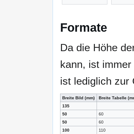
Formate
Da die Höhe der
kann, ist immer
ist lediglich zu
Breite Bild (mm)
Breite Tabelle (m
135
50
60
50
60
100
110