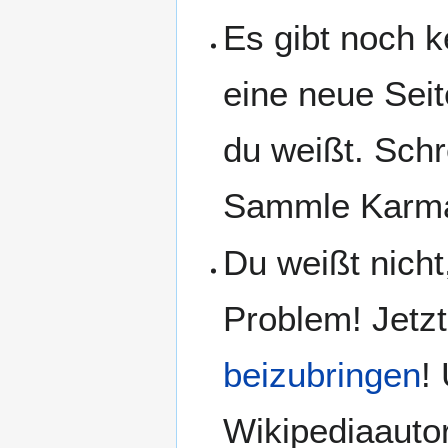
Es gibt noch k
eine neue Seit
du weißt. Schr
Sammle Karma
Du weißt nicht
Problem! Jetz
beizubringen
!
Wikipediaautor