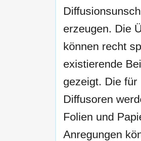
Diffusionsunsch
erzeugen. Die 
können recht sp
existierende Be
gezeigt. Die für
Diffusoren werd
Folien und Papi
Anregungen kö