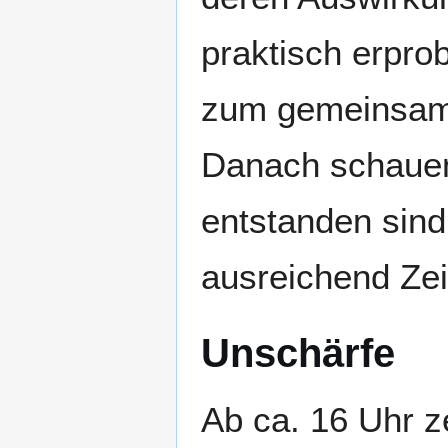
praktisch erpro
zum gemeinsa
Danach schauen 
entstanden sind.
ausreichend Ze
Unschärfe
Ab ca. 16 Uhr z