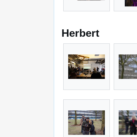
Herbert