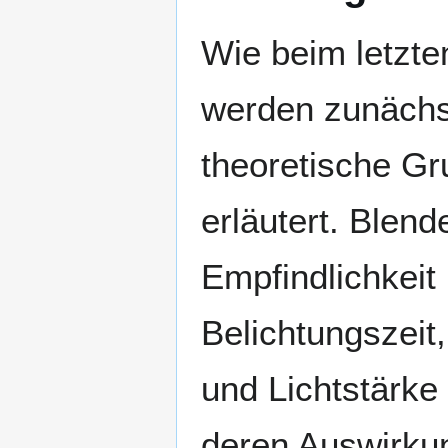
Wie beim letzt
werden zunächs
theoretische G
erläutert. Blend
Empfindlichkeit 
Belichtungszeit
und Lichtstärke 
deren Auswirku