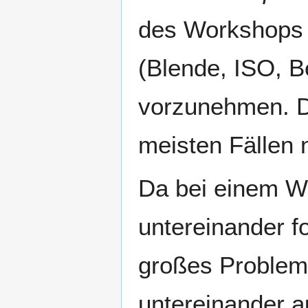
des Workshops d
(Blende, ISO, Be
vorzunehmen. D
meisten Fällen 
Da bei einem Wo
untereinander fot
großes Problem 
untereinander 