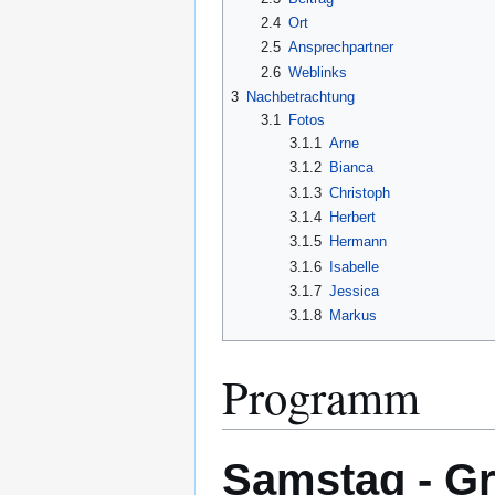
2.4
Ort
2.5
Ansprechpartner
2.6
Weblinks
3
Nachbetrachtung
3.1
Fotos
3.1.1
Arne
3.1.2
Bianca
3.1.3
Christoph
3.1.4
Herbert
3.1.5
Hermann
3.1.6
Isabelle
3.1.7
Jessica
3.1.8
Markus
Programm
Samstag - Gr