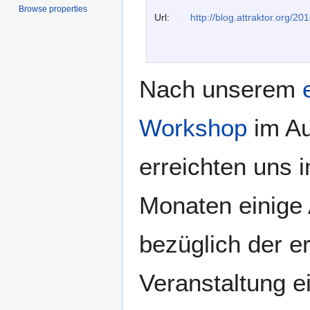
Browse properties
Url:
http://blog.attraktor.org/2
Nach unserem
Workshop
im Au
erreichten uns i
Monaten einige
bezüglich der e
Veranstaltung e