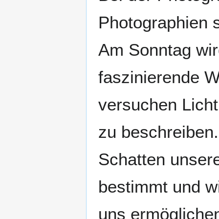
Photographien s
Am Sonntag wi
faszinierende W
versuchen Licht
zu beschreiben.
Schatten unse
bestimmt und wi
uns ermöglichen