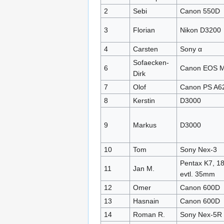
2
Sebi
Canon 550D
3
Florian
Nikon D3200
4
Carsten
Sony α
Sofaecken-
6
Canon EOS 
Dirk
7
Olof
Canon PS A6
8
Kerstin
D3000
9
Markus
D3000
10
Tom
Sony Nex-3
Pentax K7, 
11
Jan M.
evtl. 35mm
12
Omer
Canon 600D
13
Hasnain
Canon 600D
14
Roman R.
Sony Nex-5R