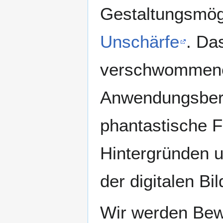
Gestaltungsmögl
Unschärfe
. Da
verschwommene,
Anwendungsbere
phantastische F
Hintergründen u
der digitalen Bi
Wir werden Bew