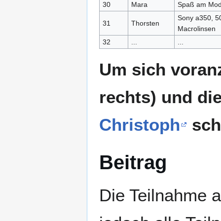
30
Mara
Spaß am Mod
Sony a350, 
31
Thorsten
Macrolinsen
32
...
...
Um sich voranz
rechts) und di
Christoph
sch
Beitrag
Die Teilnahme a