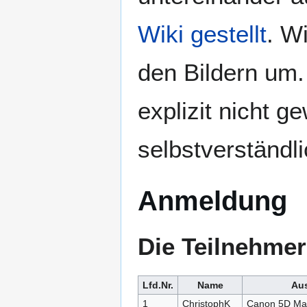
Wiki gestellt
. W
den Bildern um.
explizit nicht 
selbstverständl
Anmeldung
Die Teilnehmerz
Lfd.Nr.
Name
Au
1
ChristophK
Canon 5D Mar