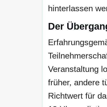
hinterlassen we
Der Übergan
Erfahrungsgemä
Teilnehmerschaf
Veranstaltung l
früher, andere t
Richtwert für d