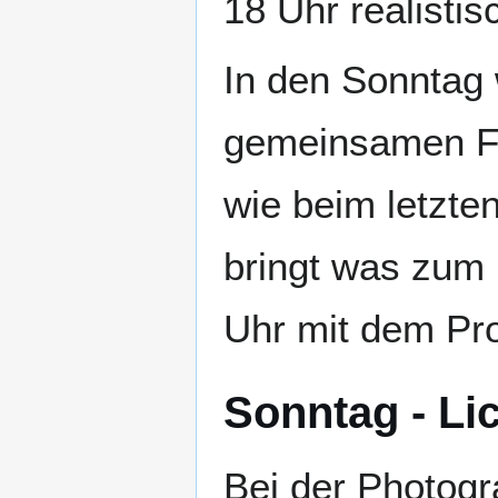
18 Uhr realistis
In den Sonntag 
gemeinsamen Frü
wie beim letzte
bringt was zum
Uhr mit dem Pr
Sonntag - Li
Bei der Photogra