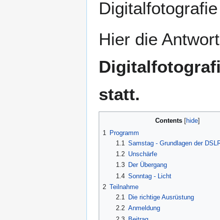
Digitalfotograf
Hier die Antwor
Digitalfotograf
statt.
Contents
1
Programm
1.1
Samstag - Grundlagen der DSLR
1.2
Unschärfe
1.3
Der Übergang
1.4
Sonntag - Licht
2
Teilnahme
2.1
Die richtige Ausrüstung
2.2
Anmeldung
2.3
Beitrag