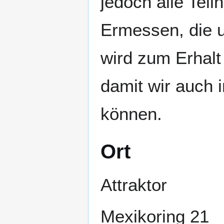
jedoch alle Te
Ermessen, die 
wird zum Erhal
damit wir auch 
können.
Ort
Attraktor
Mexikoring 21