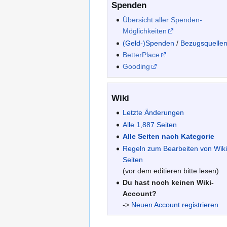
Spenden
Übersicht aller Spenden-
Möglichkeiten
(Geld-)Spenden
/
Bezugsquelle
BetterPlace
Gooding
Wiki
Letzte Änderungen
Alle 1,887 Seiten
Alle Seiten nach Kategorie
Regeln zum Bearbeiten von Wiki
Seiten
(vor dem editieren bitte lesen)
Du hast noch keinen Wiki-
Account?
->
Neuen Account registrieren