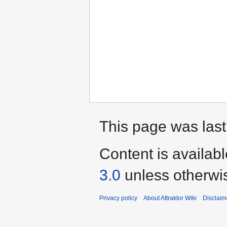
This page was last
Content is availab
3.0
unless otherwi
Privacy policy
About Attraktor Wiki
Disclaim