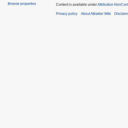
Browse properties
Content is available under
Attribution-NonCom
Privacy policy
About Attraktor Wiki
Disclaim