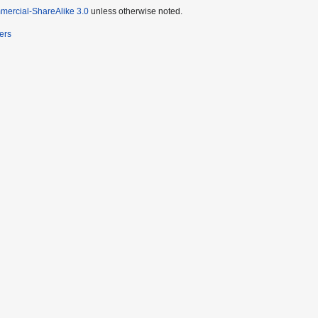
mercial-ShareAlike 3.0
unless otherwise noted.
ers