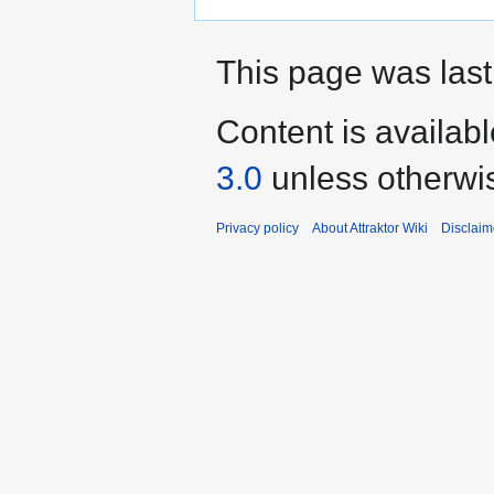
This page was last
Content is availab
3.0
unless otherwi
Privacy policy
About Attraktor Wiki
Disclaim