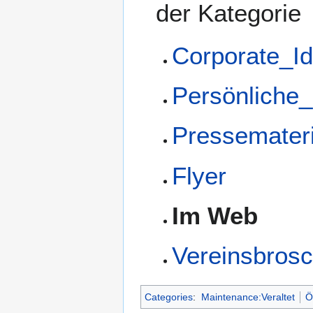
der Kategorie
Corporate_Id
Persönliche_
Pressemateri
Flyer
Im Web
Vereinsbros
Categories
:
Maintenance:Veraltet
Ö