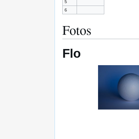
5
6
Fotos
Flo