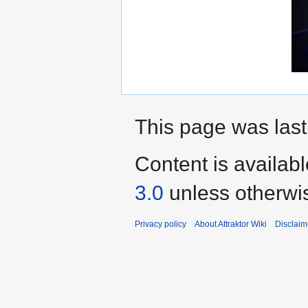
This page was last
Content is availab
3.0
unless otherwi
Privacy policy
About Attraktor Wiki
Disclaim