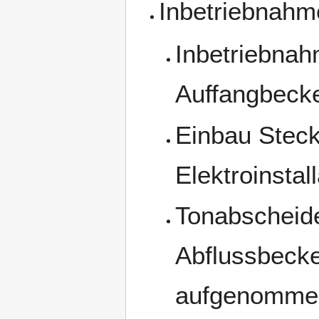
Inbetriebnahm
Inbetriebnah
Auffangbeck
Einbau Steck
Elektroinstall
Tonabscheid
Abflussbecken
aufgenommen