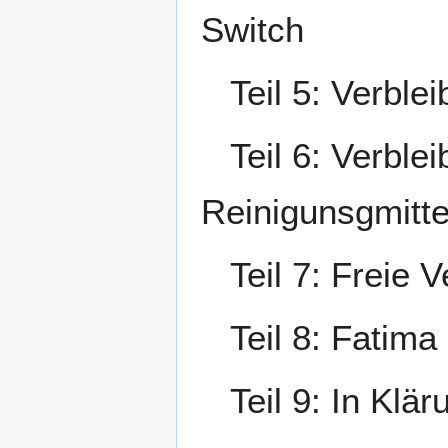
Switch
Teil 5: Verbleib
Teil 6: Verbleib
Reinigunsgmitte
Teil 7: Freie V
Teil 8: Fatima i
Teil 9: In Klär