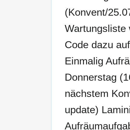
(Konvent/25.07
Wartungsliste 
Code dazu auf
Einmalig Aufrä
Donnerstag (16
nächstem Konv
update) Lamini
Aufräumaufgab