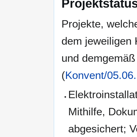
Projektstatu
Projekte, welch
dem jeweiligen 
und demgemäß i
(
Konvent/05.06
Elektroinstall
Mithilfe, Doku
abgesichert; Ve