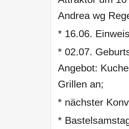
Andrea wg Rege
* 16.06. Einwe
* 02.07. Geburts
Angebot: Kuchen
Grillen an;
* nächster Kon
* Bastelsamstag