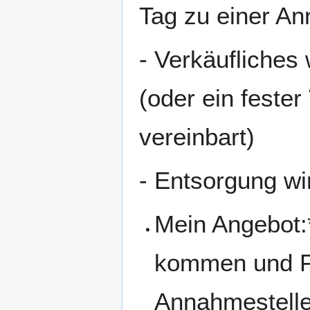
Tag zu einer An
- Verkäufliches w
(oder ein feste
vereinbart)
- Entsorgung wir
Mein Angebot:
kommen und Fa
Annahmestell