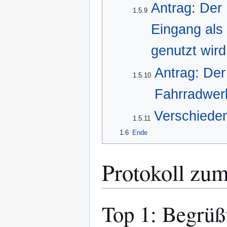
Antrag: Der
1.5.9
Eingang als 
genutzt wird
Antrag: Der
1.5.10
Fahrradwerk
Verschiede
1.5.11
1.6
Ende
Protokoll zu
Top 1: Begrüß