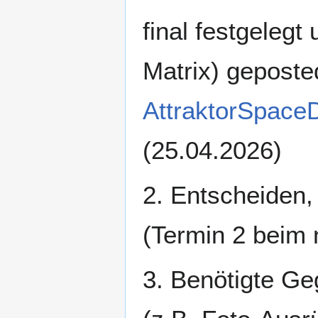
final festgelegt
Matrix) geposte
AttraktorSpace
(25.04.2026)
2. Entscheiden, 
(Termin 2 beim
3. Benötigte Ge