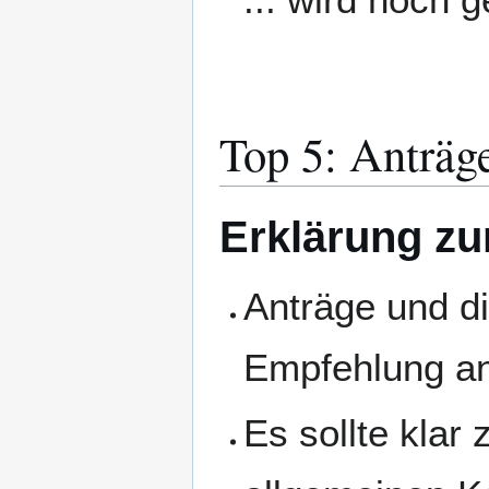
Top 5: Anträg
Erklärung zu
Anträge und d
Empfehlung an
Es sollte klar