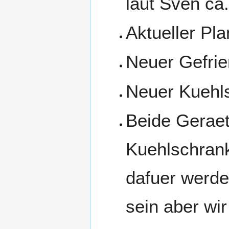
laut Sven ca
Aktueller Pla
Neuer Gefrie
Neuer Kuehl
Beide Geraet
Kuehlschrank
dafuer werd
sein aber wir