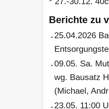
* 27.-30.12. 40
Berichte zu 
25.04.2026 Ba
Entsorgungste
09.05. Sa. Mu
wg. Bausatz He
(Michael, Andr
23.05. 11:00 U