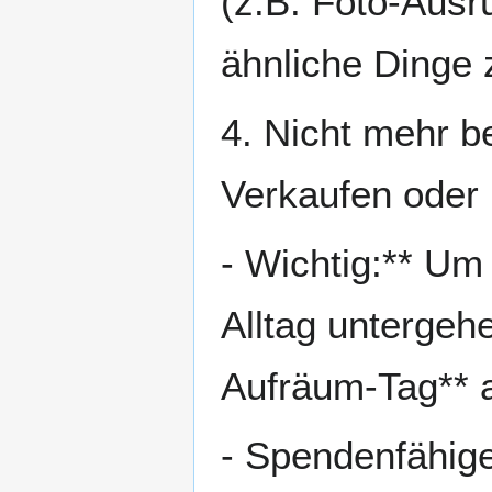
(z.B. Foto-Ausr
ähnliche Dinge
4. Nicht mehr 
Verkaufen oder 
- Wichtig:** Um
Alltag untergehe
Aufräum-Tag** a
- Spendenfähig