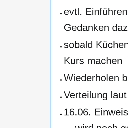
evtl. Einführe
Gedanken daz
sobald Küchenin
Kurs machen
Wiederholen b
Verteilung lau
16.06. Einwei
... wird noch g