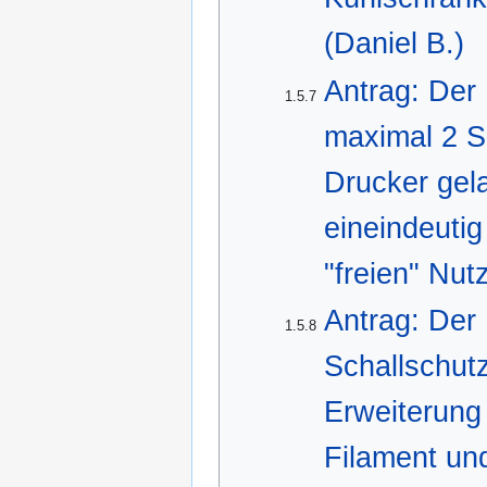
(Daniel B.)
Antrag: Der
1.5.7
maximal 2 S
Drucker gel
eineindeuti
"freien" Nut
Antrag: Der
1.5.8
Schallschutz
Erweiterung
Filament un