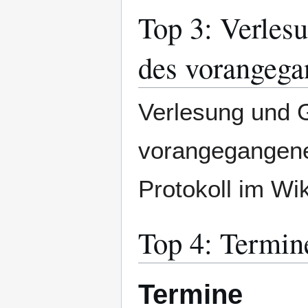
Top 3: Verles
des vorangeg
Verlesung und 
vorangegangenen
Protokoll im Wik
Top 4: Termin
Termine