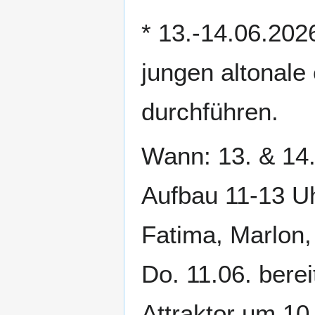
* 13.-14.06.202
jungen altonale
durchführen.
Wann: 13. & 14.
Aufbau 11-13 Uhr
Fatima, Marlon, 
Do. 11.06. bere
Attraktor um 10