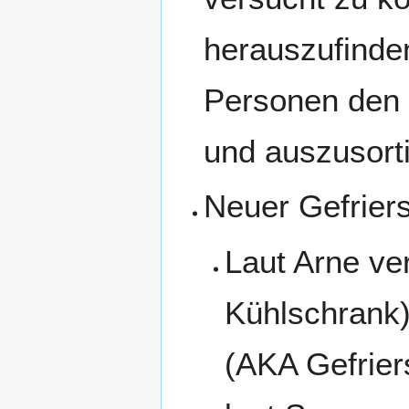
herauszufinde
Personen den 
und auszusort
Neuer Gefrier
Laut Arne ve
Kühlschrank)
(AKA Gefrier