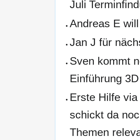
Juli Terminfin
Andreas E wil
Jan J für näc
Sven kommt n
Einführung 3D
Erste Hilfe vi
schickt da no
Themen relevan