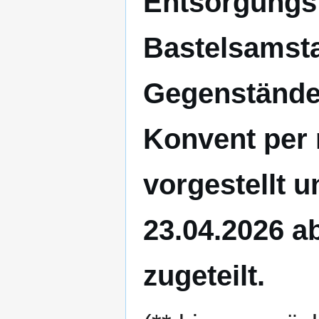
Entsorgungst
Bastelsamsta
Gegenstände
Konvent per m
vorgestellt 
23.04.2026 a
zugeteilt.