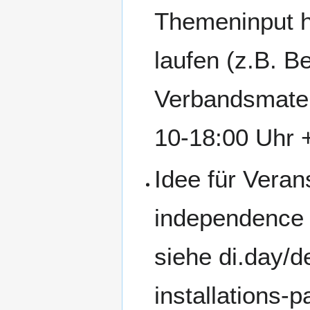
Themeninput h
laufen (z.B. B
Verbandsmater
10-18:00 Uhr 
Idee für Veran
independence 
siehe di.day/de
installations-p