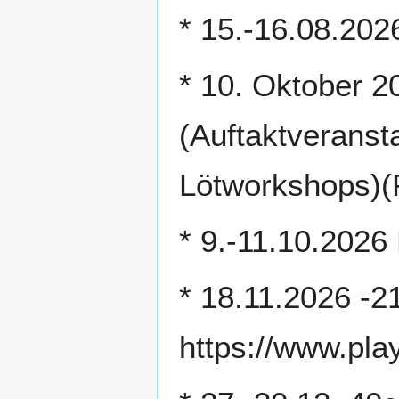
* 15.-16.08.202
* 10. Oktober 
(Auftaktveransta
Lötworkshops)(Fr
* 9.-11.10.2026
* 18.11.2026 -21
https://www.play