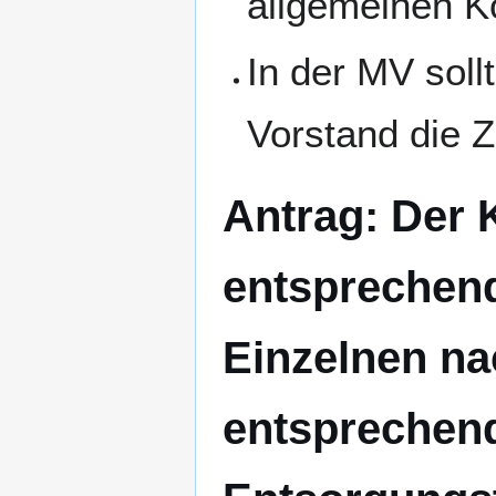
allgemeinen K
In der MV soll
Vorstand die 
Antrag: Der 
entsprechend
Einzelnen n
entsprechend