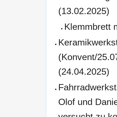
(13.02.2025)
Klemmbrett m
Keramikwerksta
(Konvent/25.0
(24.04.2025)
Fahrradwerkstat
Olof und Danie
versucht zu ko