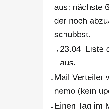
aus; nächste 
der noch abzua
schubbst.
23.04. Liste
aus.
Mail Verteiler
nemo (kein up
Einen Tag im 