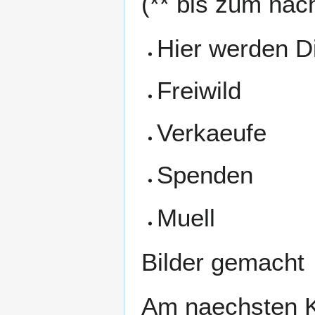
(** bis zum näc
Hier werden Di
Freiwild
Verkaeufe
Spenden
Muell
Bilder gemacht
Am naechsten K