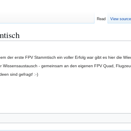
Read
View sourc
mtisch
m der erste FPV Stammtisch ein voller Erfolg war gibt es hier die Wie
er Wissensaustausch - gemeinsam an den eigenen FPV Quad, Flugzeuge,..
deen sind gefragt! :-)