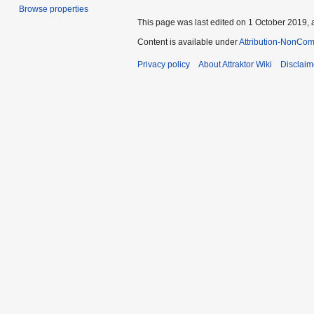
Browse properties
This page was last edited on 1 October 2019, a
Content is available under
Attribution-NonCom
Privacy policy
About Attraktor Wiki
Disclaim