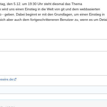
tag, den 5.12. um 19:30 Uhr steht diesmal das Thema
o wird uns einen Einstieg in die Welt von git und dem webbasierten
ub - geben. Dabei beginnt er mit den Grundlagen, um einen Einstieg in
h aber auch dem fortgeschritteneren Benutzer zu, wenn es um Details 
dewire.de