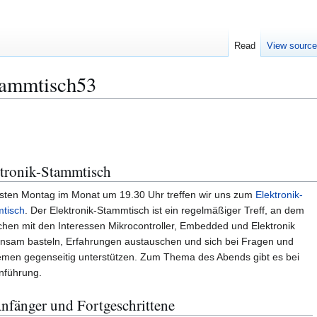
Read
View sourc
tammtisch53
tronik-Stammtisch
sten Montag im Monat um 19.30 Uhr treffen wir uns zum
Elektronik-
tisch
. Der Elektronik-Stammtisch ist ein regelmäßiger Treff, an dem
hen mit den Interessen Mikrocontroller, Embedded und Elektronik
nsam basteln, Erfahrungen austauschen und sich bei Fragen und
emen gegenseitig unterstützen. Zum Thema des Abends gibt es bei
inführung.
nfänger und Fortgeschrittene