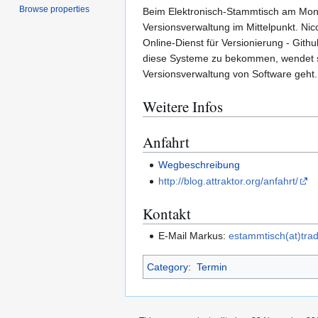
Browse properties
Beim Elektronisch-Stammtisch am Mon
Versionsverwaltung im Mittelpunkt. Nic
Online-Dienst für Versionierung - Gith
diese Systeme zu bekommen, wendet sic
Versionsverwaltung von Software geht.
Weitere Infos
Anfahrt
Wegbeschreibung
http://blog.attraktor.org/anfahrt/
Kontakt
E-Mail Markus:
estammtisch(at)tra
Category
:
Termin