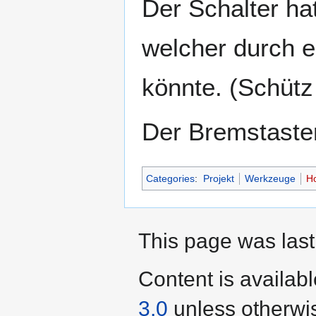
Der Schalter ha
welcher durch e
könnte. (Schütz 
Der Bremstaster
Categories
:
Projekt
Werkzeuge
Ho
This page was last
Content is availab
3.0
unless otherwi