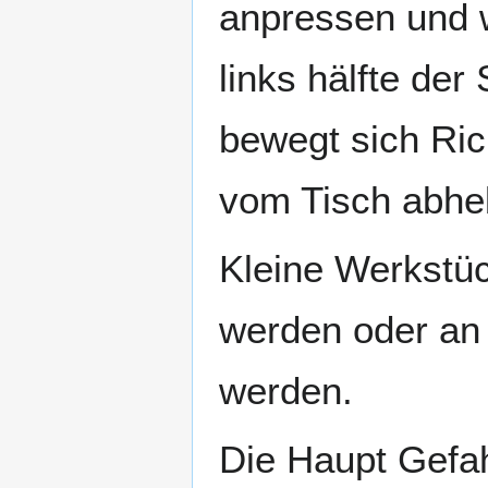
anpressen und w
links hälfte der
bewegt sich Ri
vom Tisch abhe
Kleine Werkstü
werden oder an 
werden.
Die Haupt Gefah