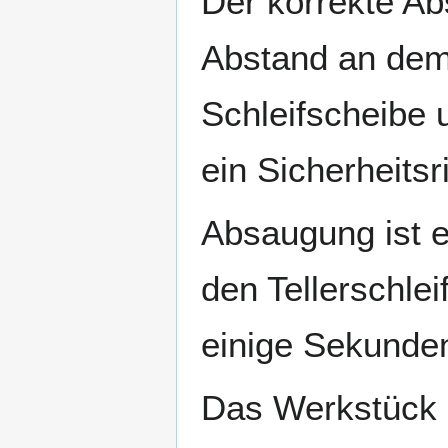
Der korrekte Ab
Abstand an dem
Schleifscheibe u
ein Sicherheitsr
Absaugung ist e
den Tellerschlei
einige Sekunden
Das Werkstück i