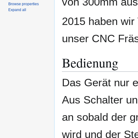
von 300mm ausg
Browse properties
Expand all
2015 haben wir T
unser CNC Fräs
Bedienung
Das Gerät nur 
Aus Schalter un
an sobald der g
wird und der St