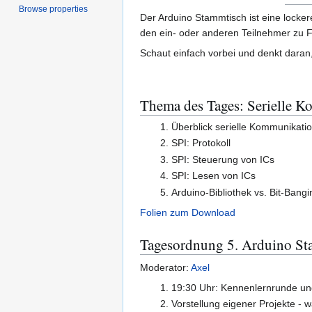
Browse properties
Der Arduino Stammtisch ist eine locke
den ein- oder anderen Teilnehmer zu F
Schaut einfach vorbei und denkt daran
Thema des Tages: Serielle Ko
Überblick serielle Kommunikati
SPI: Protokoll
SPI: Steuerung von ICs
SPI: Lesen von ICs
Arduino-Bibliothek vs. Bit-Bangi
Folien zum Download
Tagesordnung 5. Arduino St
Moderator:
Axel
19:30 Uhr: Kennenlernrunde und
Vorstellung eigener Projekte - 