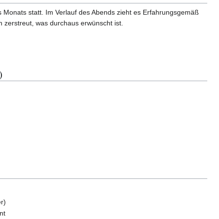
es Monats statt. Im Verlauf des Abends zieht es Erfahrungsgemäß
 zerstreut, was durchaus erwünscht ist.
)
r)
nt