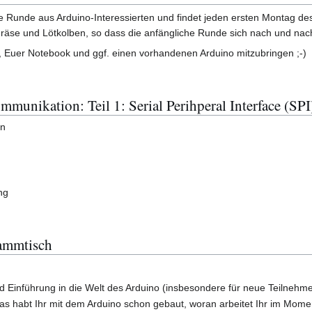
re Runde aus Arduino-Interessierten und findet jeden ersten Montag d
räse und Lötkolben, so dass die anfängliche Runde sich nach und nach
, Euer Notebook und ggf. einen vorhandenen Arduino mitzubringen ;-)
mmunikation: Teil 1: Serial Perihperal Interface (SPI
on
ng
ammtisch
 Einführung in die Welt des Arduino (insbesondere für neue Teilnehme
was habt Ihr mit dem Arduino schon gebaut, woran arbeitet Ihr im Mome