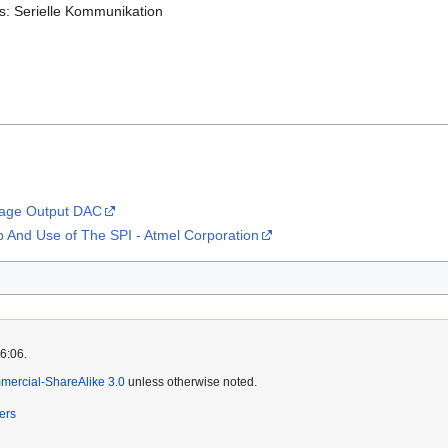
s: Serielle Kommunikation
ltage Output DAC
p And Use of The SPI - Atmel Corporation
6:06.
mercial-ShareAlike 3.0
unless otherwise noted.
ers