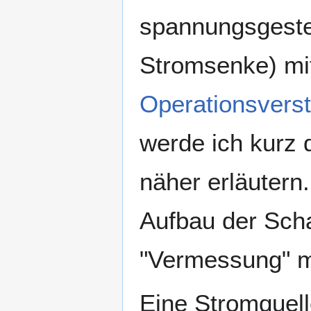
spannungsgest
Stromsenke) m
Operationsverst
werde ich kurz 
näher erläutern
Aufbau der Scha
"Vermessung" mi
Eine Stromquell