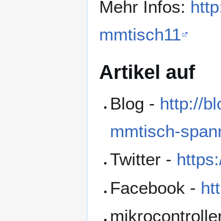
Mehr Infos:
http
mmtisch11
Artikel auf
Blog -
http://b
mmtisch-spann
Twitter -
https:
Facebook -
ht
mikrocontrolle