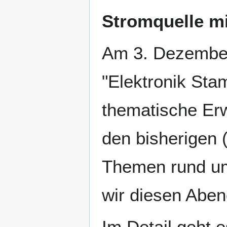
Stromquelle m
Am 3. Dezember
"Elektronik Sta
thematische Er
den bisherigen 
Themen rund um
wir diesen Aben
Im Detail geht 