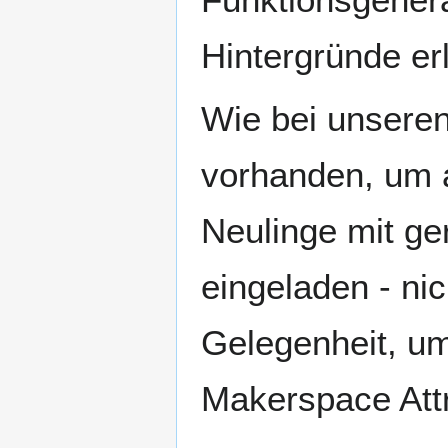
Hintergründe er
Wie bei unsere
vorhanden, um a
Neulinge mit ge
eingeladen - nic
Gelegenheit, u
Makerspace Attr