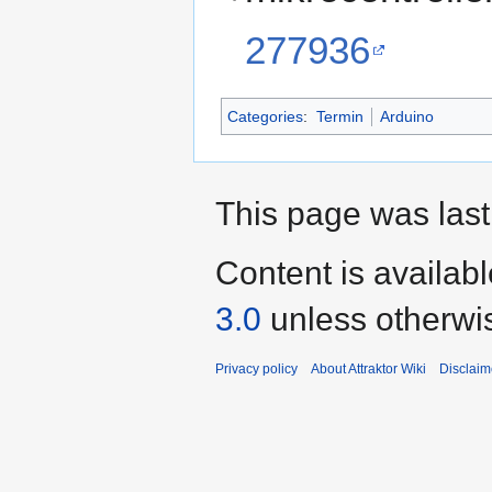
277936
Categories
:
Termin
Arduino
This page was last
Content is availab
3.0
unless otherwi
Privacy policy
About Attraktor Wiki
Disclaim