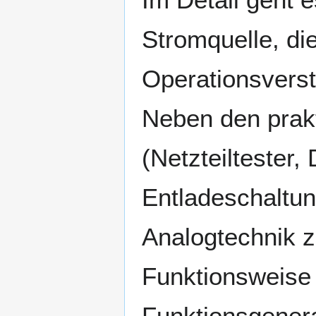
Stromquelle, di
Operationsverst
Neben den prak
(Netzteiltester
Entladeschaltung
Analogtechnik 
Funktionsweise 
Funktionsgener