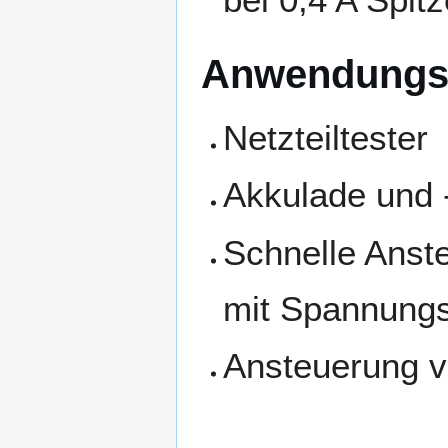
Anwendungsm
Netzteiltester
Akkulade und 
Schnelle Anste
mit Spannungs
Ansteuerung v