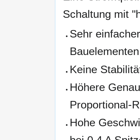
Schaltung mit "
Sehr einfacher
Bauelementen 
Keine Stabilit
Höhere Genauig
Proportional-
Hohe Geschwin
bei 0,4 A Spit