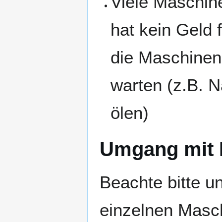
Viele Maschin
hat kein Geld 
die Maschinen
warten (z.B. 
ölen)
Umgang mit 
Beachte bitte u
einzelnen Masc