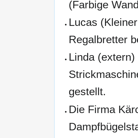
(Farbige Wand
Lucas (Kleine
Regalbretter b
Linda (extern)
Strickmaschin
gestellt.
Die Firma Kärc
Dampfbügelsta