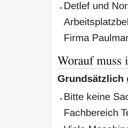
Detlef und No
Arbeitsplatzb
Firma Paulma
Worauf muss ic
Grundsätzlich g
Bitte keine Sa
Fachbereich Te