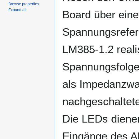
Browse properties
Expand all
Board über eine
Spannungsrefere
LM385-1.2 reali
Spannungsfolge
als Impedanzwa
nachgeschaltet
Die LEDs diene
Eingänge des A