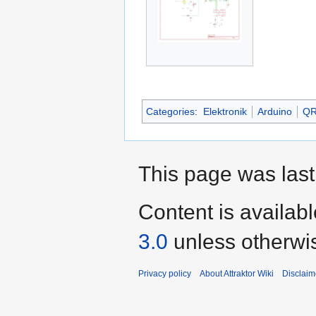
Categories
:
Elektronik
Arduino
Q
This page was last
Content is availab
3.0
unless otherwi
Privacy policy
About Attraktor Wiki
Disclaim