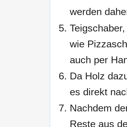
werden daher
Teigschaber,
wie Pizzasch
auch per Han
Da Holz dazu 
es direkt n
Nachdem der 
Reste aus de