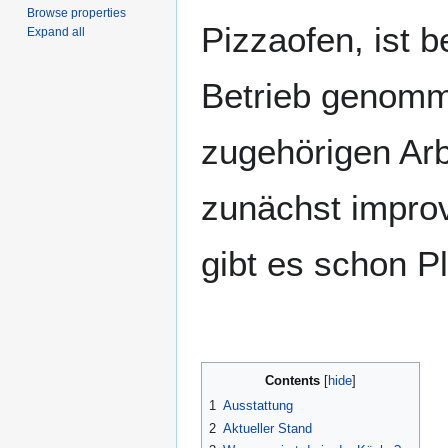
Browse properties
Pizzaofen, ist be
Expand all
Betrieb genomm
zugehörigen Arb
zunächst improv
gibt es schon P
Contents
1
Ausstattung
2
Aktueller Stand