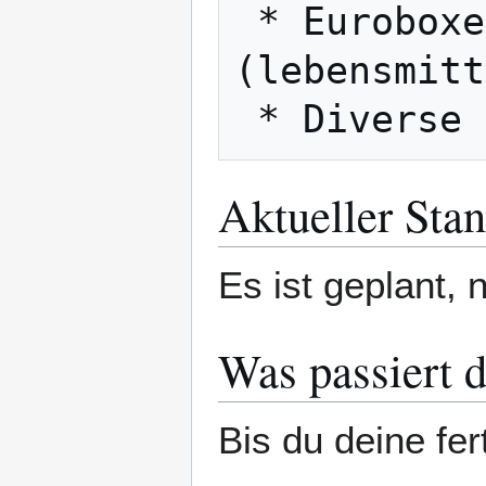
 * Euroboxen für Teiggärung 
(lebensmitt
Aktueller Sta
Es ist geplant,
Was passiert 
Bis du deine fer