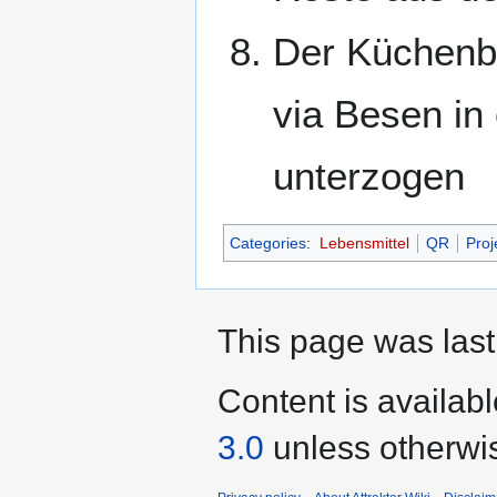
Der Küchenbe
via Besen in
unterzogen
Categories
:
Lebensmittel
QR
Proj
This page was last
Content is availab
3.0
unless otherwi