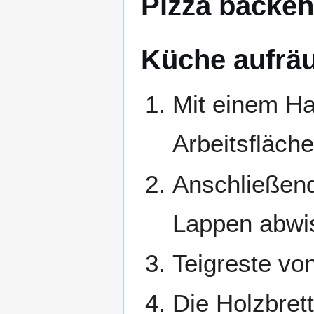
Pizza backen
Küche aufrä
Mit einem Ha
Arbeitsfläch
Anschließend
Lappen abwi
Teigreste vo
Die Holzbret