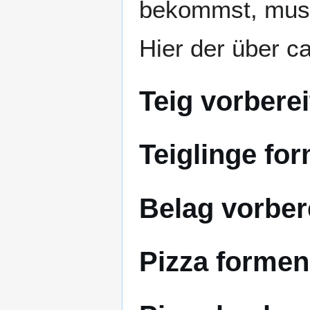
bekommst, muss
Hier der über ca
Teig vorbere
Teiglinge fo
Belag vorber
Pizza formen