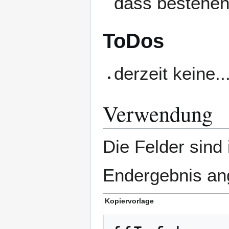
dass bestehen
ToDos
derzeit keine..
Verwendung
Die Felder sind
Endergebnis an
Kopiervorlage