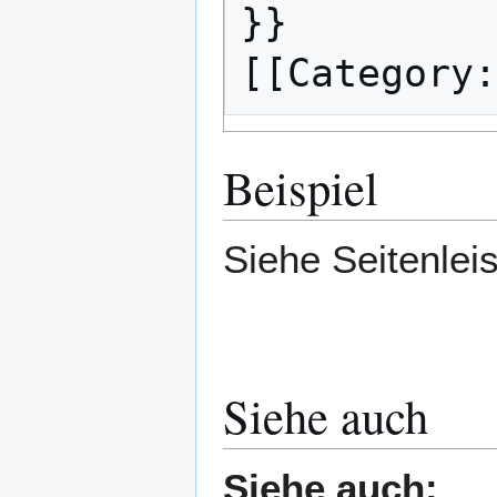
}}

Beispiel
Siehe Seitenleis
Siehe auch
Siehe auch: