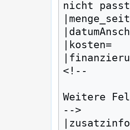
nicht passt
|menge_seit
|datumAnsch
|kosten=

|finanzieru
<!--

Weitere Fel
-->

|zusatzinfo