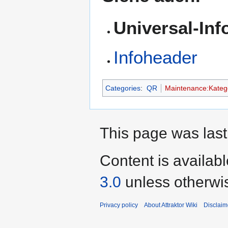
Universal-Inf
Infoheader
Categories
:
QR
Maintenance:Katego
This page was last
Content is availab
3.0
unless otherwi
Privacy policy
About Attraktor Wiki
Disclaim