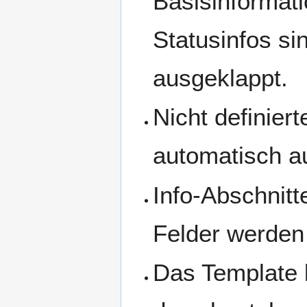
Basisinformat
Statusinfos s
ausgeklappt.
Nicht definier
automatisch a
Info-Abschnitt
Felder werden
Das Template 