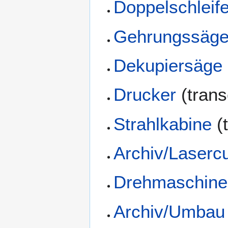
Doppelschleife
Gehrungssäg
Dekupiersäge
Drucker
(trans
Strahlkabine
(
Archiv/Lasercu
Drehmaschine
Archiv/Umbau