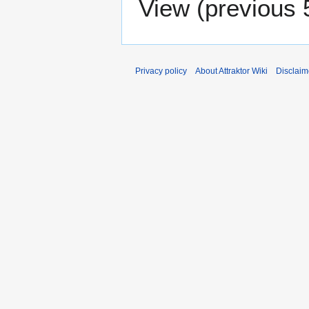
View (
previous 
Privacy policy
About Attraktor Wiki
Disclaim