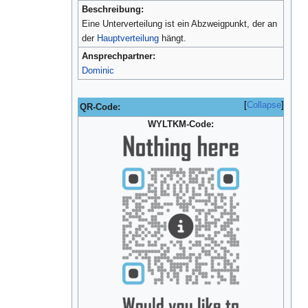
Beschreibung:
Eine Unterverteilung ist ein Abzweigpunkt, der an
der
Hauptverteilung
hängt.
Ansprechpartner:
Dominic
Collapse
QR-Code:
WYLTKM-Code: