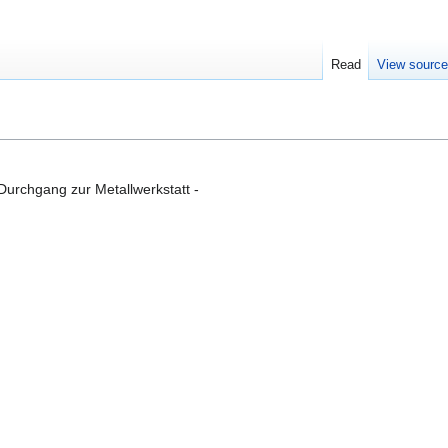
Read
View sourc
m Durchgang zur Metallwerkstatt -