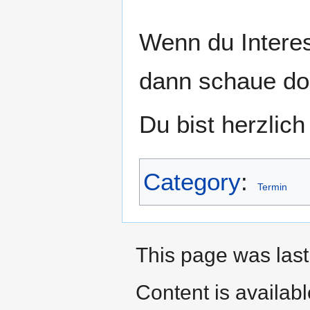
Wenn du Interes
dann schaue do
Du bist herzlic
Category
:
Termin
This page was last
Content is availab