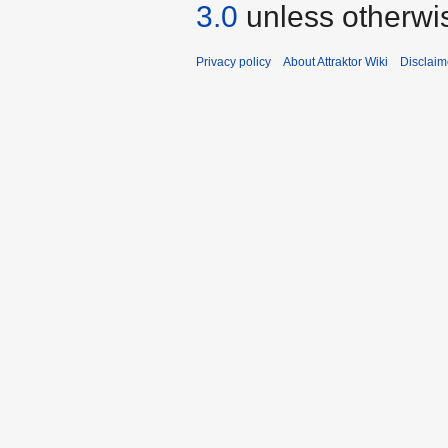
3.0
unless otherwi
Privacy policy
About Attraktor Wiki
Disclaim