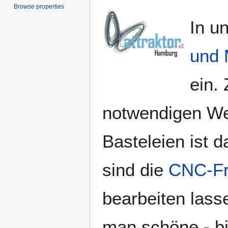
Browse properties
In u
und 
ein.
notwendigen We
Basteleien ist 
sind die
CNC-F
bearbeiten lass
man schöne - bis