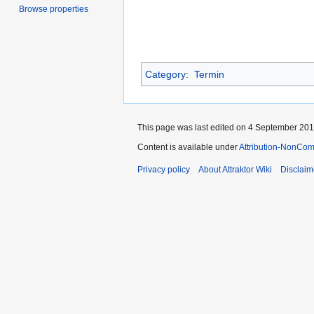
Browse properties
Category
:
Termin
This page was last edited on 4 September 2015
Content is available under
Attribution-NonCom
Privacy policy
About Attraktor Wiki
Disclaim