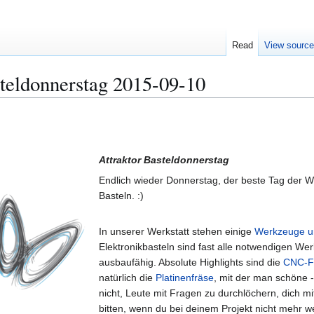
Read
View sourc
teldonnerstag 2015-09-10
Attraktor Basteldonnerstag
Endlich wieder Donnerstag, der beste Tag der
Basteln. :)
In unserer Werkstatt stehen einige
Werkzeuge u
Elektronikbasteln sind fast alle notwendigen W
ausbaufähig. Absolute Highlights sind die
CNC-F
natürlich die
Platinenfräse
, mit der man schöne - 
nicht, Leute mit Fragen zu durchlöchern, dich m
bitten, wenn du bei deinem Projekt nicht mehr w