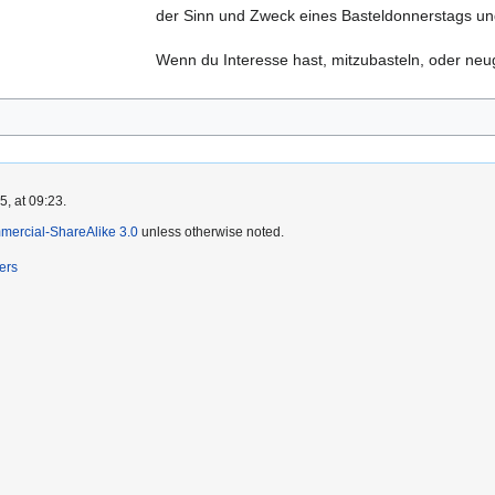
der Sinn und Zweck eines Basteldonnerstags un
Wenn du Interesse hast, mitzubasteln, oder neu
, at 09:23.
mercial-ShareAlike 3.0
unless otherwise noted.
ers