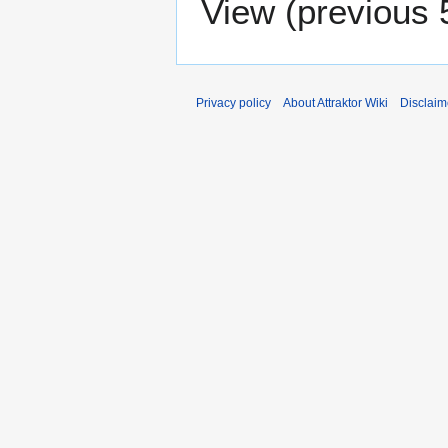
View (
previous 
Privacy policy
About Attraktor Wiki
Disclaim